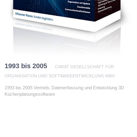
1993 bis 2005
CARAT GESELLSCHAFT FÜR
ORGANISATION UND SOFTWAREENTWICKLUNG MBH
1993 bis 2005 Vertrieb, Datenerfassung und Entwicklung 3D
Küchenplanungssoftware