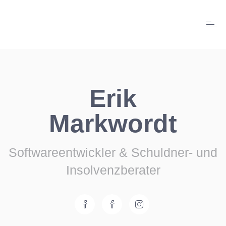
Toggl
naviga
Erik
Markwordt
Softwareentwickler & Schuldner- und
Insolvenzberater