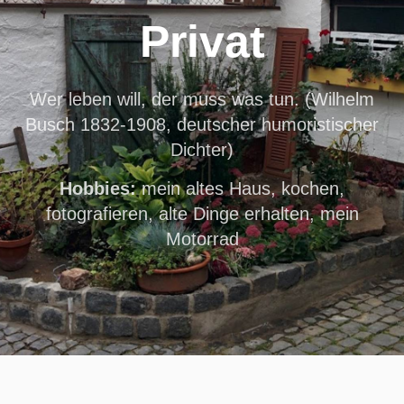
Privat
Wer leben will, der muss was tun. (Wilhelm
Busch 1832-1908, deutscher humoristischer
Dichter)
Hobbies:
mein altes Haus, kochen,
fotografieren, alte Dinge erhalten, mein
Motorrad