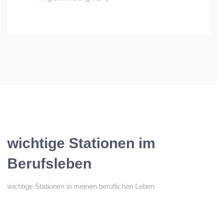
wichtige Stationen im
Berufsleben
wichtige Stationen in meinen beruflichen Leben